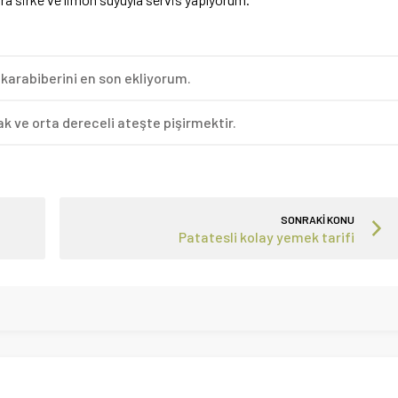
karabiberini en son ekliyorum.
ak ve orta dereceli ateşte pişirmektir.
SONRAKİ KONU
Patatesli kolay yemek tarifi