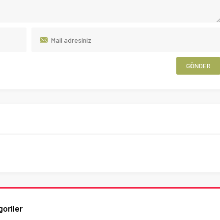
oriler