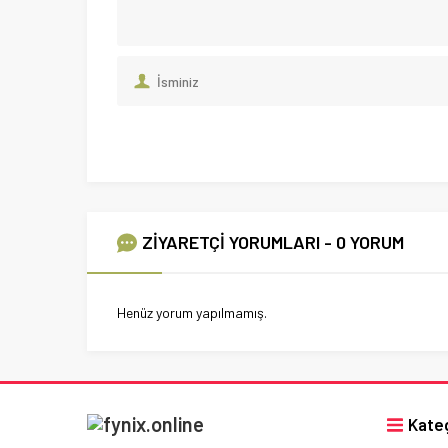
ZİYARETÇİ YORUMLARI - 0 YORUM
Henüz yorum yapılmamış.
Kateg