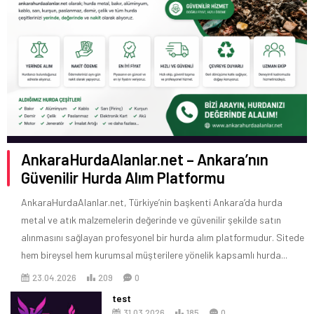
AnkaraHurdaAlanlar.net – Ankara’nın
Güvenilir Hurda Alım Platformu
AnkaraHurdaAlanlar.net, Türkiye’nin başkenti Ankara’da hurda
metal ve atık malzemelerin değerinde ve güvenilir şekilde satın
alınmasını sağlayan profesyonel bir hurda alım platformudur. Sitede
hem bireysel hem kurumsal müşterilere yönelik kapsamlı hurda...
23.04.2026
209
0
test
31.03.2026
185
0