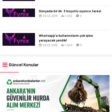
Dünyada bir ilk: 3 boyutlu oyuncu faresi
09.02.2018
1.032
0
Whatsapp’a kullanıcıların çok işine
yarayacak yenilik!
09.02.2018
1.040
0
Güncel Konular