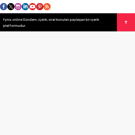
fynix.online Gündem, içerik, viral konuları paylaşan bir içerik
platformudur.