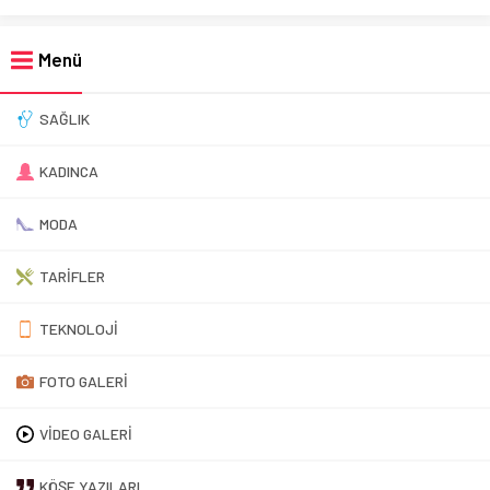
Menü
SAĞLIK
KADINCA
MODA
TARIFLER
TEKNOLOJI
FOTO GALERI
VIDEO GALERI
KÖŞE YAZILARI