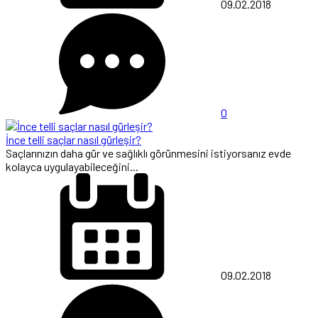
09.02.2018
0
İnce telli saçlar nasıl gürleşir?
Saçlarınızın daha gür ve sağlıklı görünmesini istiyorsanız evde
kolayca uygulayabileceğini...
09.02.2018