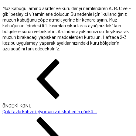
Muz kabuğu, amino asitler ve kuru deriyi nemlendiren A, B, C ve E
gibi besleyici vitaminlerle doludur. Bu nedenle içini kullandığınız
muzun kabuğunu çöpe atmak yerine bir kenara ayırın. Muz
kabuğunun içindeki lifli kısımları çıkartarak ayağınızdaki kuru
bölgelere sürün ve bekletin. Ardından ayaklarınızı su ile yıkayarak
muzun bırakacağı yapışkan maddelerden kurtulun. Haftada 2-3
kez bu uygulamayı yaparak ayaklarınızındaki kuru bölgelerin
azalacağını fark edeceksiniz.
ÖNCEKİ KONU
Çok fazla kahve içiyorsanız dikkat edin çünkü…