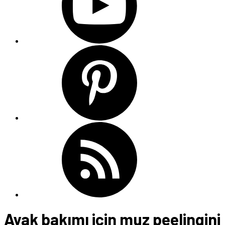
Ayak bakımı için muz peelingini