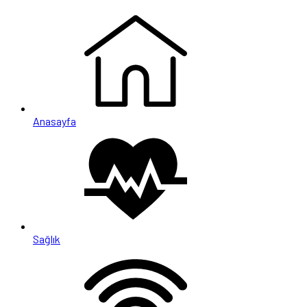
Anasayfa
Sağlık