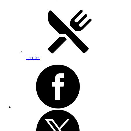
Tarifler