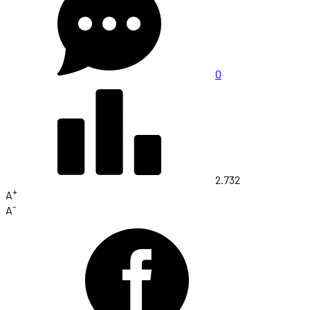
0
2.732
+
A
-
A