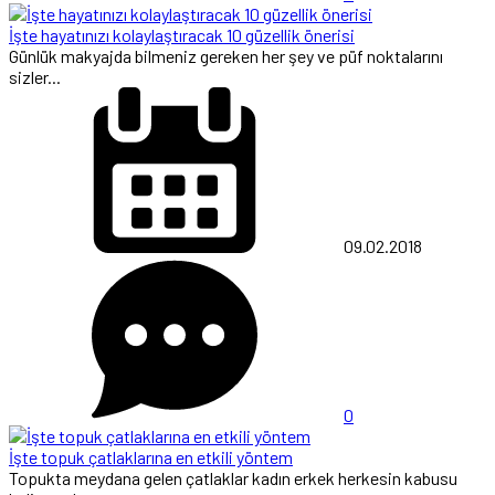
İşte hayatınızı kolaylaştıracak 10 güzellik önerisi
Günlük makyajda bilmeniz gereken her şey ve püf noktalarını
sizler...
09.02.2018
0
İşte topuk çatlaklarına en etkili yöntem
Topukta meydana gelen çatlaklar kadın erkek herkesin kabusu