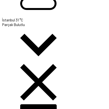
İstanbul
31 °C
Parçalı Bulutlu