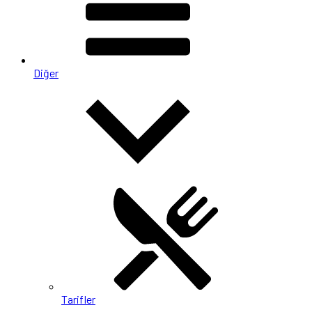
Diğer
Tarifler