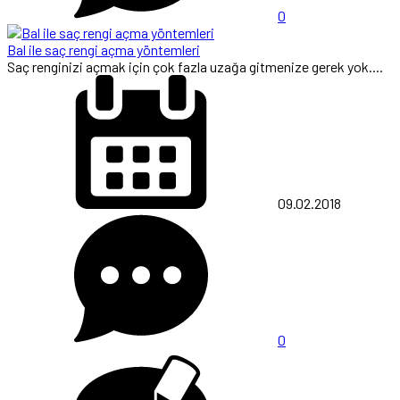
0
Bal ile saç rengi açma yöntemleri
Saç renginizi açmak için çok fazla uzağa gitmenize gerek yok....
09.02.2018
0