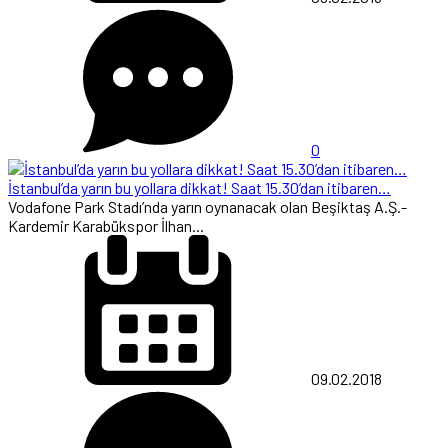
0
İstanbul’da yarın bu yollara dikkat! Saat 15.30’dan itibaren…
Vodafone Park Stadı’nda yarın oynanacak olan Beşiktaş A.Ş.-
Kardemir Karabükspor İlhan...
09.02.2018