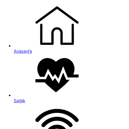
Anasayfa
Sağlık