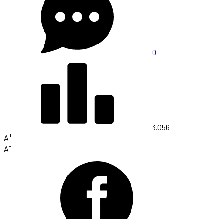
0
3.056
+
A
-
A