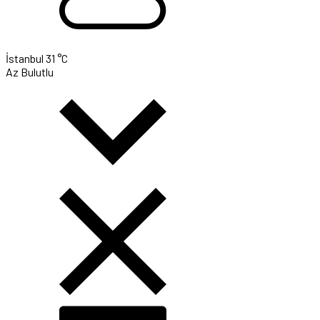
İstanbul
31 °C
Az Bulutlu