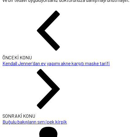
ÖNCEKİ KONU
Kendall Jenner’dan ev yapımı akne karşıtı maske tarifi
SONRAKİ KONU
Buğulu bakışların sırrı ipek kirpik