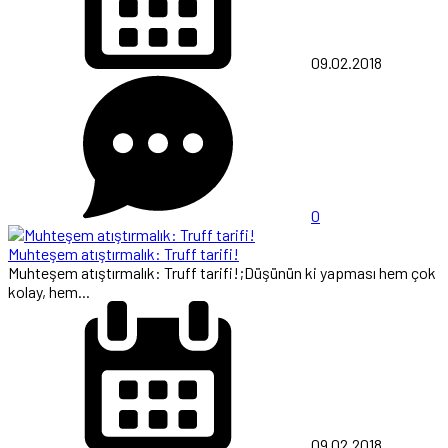
09.02.2018
0
Muhteşem atıştırmalık: Truff tarifi!
Muhteşem atıştırmalık: Truff tarifi!;Düşünün ki yapması hem çok
kolay, hem...
09.02.2018