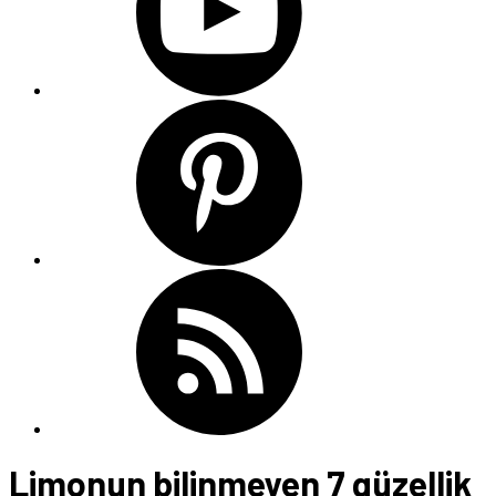
Limonun bilinmeyen 7 güzellik