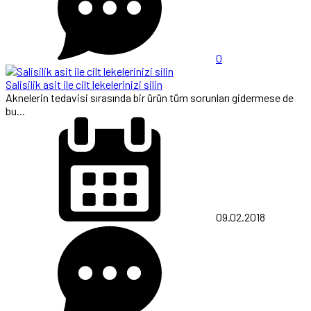
0
Salisilik asit ile cilt lekelerinizi silin
Aknelerin tedavisi sırasında bir ürün tüm sorunları gidermese de
bu...
09.02.2018