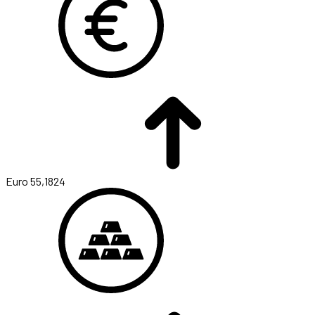
Euro
55,1824