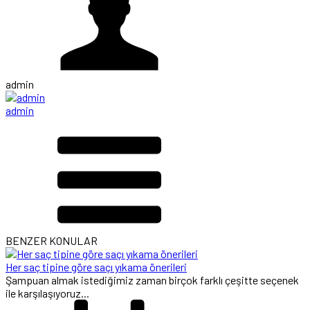
admin
admin
BENZER KONULAR
Her saç tipine göre saçı yıkama önerileri
Şampuan almak istediğimiz zaman birçok farklı çeşitte seçenek
ile karşılaşıyoruz...