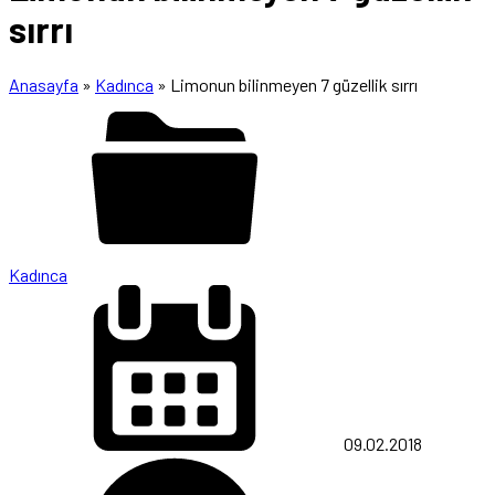
sırrı
Anasayfa
»
Kadınca
»
Limonun bilinmeyen 7 güzellik sırrı
Kadınca
09.02.2018