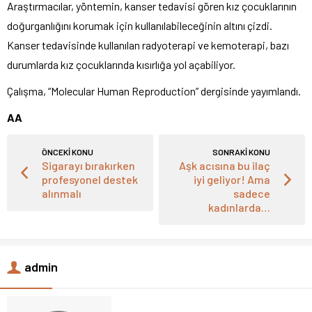
Araştırmacılar, yöntemin, kanser tedavisi gören kız çocuklarının
doğurganlığını korumak için kullanılabileceğinin altını çizdi.
Kanser tedavisinde kullanılan radyoterapi ve kemoterapi, bazı
durumlarda kız çocuklarında kısırlığa yol açabiliyor.
Çalışma, “Molecular Human Reproduction” dergisinde yayımlandı.
AA
ÖNCEKİ KONU
SONRAKİ KONU
Sigarayı bırakırken
Aşk acısına bu ilaç
profesyonel destek
iyi geliyor! Ama
alınmalı
sadece
kadınlarda…
admin