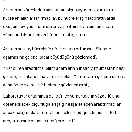
Araştırma sürecinde kadınlardan olgunlaşmamış yumurta
hücreleri alan araştırmacılar, bu hücreler için laboratuvarda
oksijen seviyesi, hormonlar ve proteinler açısından insan
vücudundakine benzer bir ortam oluşturdu.
Araştırmacılar, hücrelerin söz konusu ortamda döllenme
aşamasına gelene kadar büyüdüğünü gözlemledi.
Yıllar süren araştırma, bilim adamlarının insan yumurtasının nasıl
geliştiğini anlamasına yardımcı oldu. Yumurtanın gelişim süreci,
daha önce ayrıntılı bir biçimde gözlenememişti.
Laboratuvar ortamında geliştirilen yumurtaların yüzde 10’unun
döllenebilecek olgunluğa eriştiğine işaret eden araştırmacılar,
ancak çalışmada yumurtaların döllenmediğini, bunun farklı bir
araştırmanın konusu olacağını belirtti.