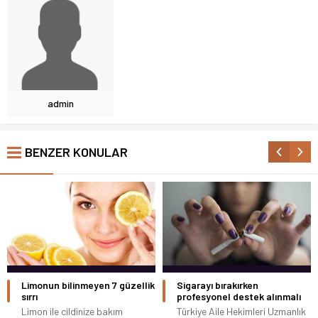
admin
BENZER KONULAR
Limonun bilinmeyen 7 güzellik
Sigarayı bırakırken
sırrı
profesyonel destek alınmalı
Limon ile cildinize bakım
Türkiye Aile Hekimleri Uzmanlık