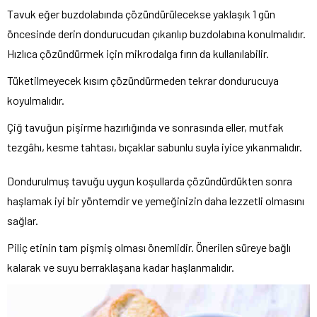
Tavuk
eğer buzdolabında çözündürülecekse yaklaşık 1 gün
öncesinde derin dondurucudan çıkarılıp buzdolabına konulmalıdır.
Hızlıca çözündürmek için mikrodalga fırın da kullanılabilir.
Tüketilmeyecek kısım çözündürmeden tekrar dondurucuya
koyulmalıdır.
Çiğ tavuğun pişirme hazırlığında ve sonrasında eller, mutfak
tezgâhı, kesme tahtası, bıçaklar sabunlu suyla iyice yıkanmalıdır.
Dondurulmuş tavuğu uygun koşullarda çözündürdükten sonra
haşlamak iyi bir yöntemdir ve yemeğinizin daha lezzetli olmasını
sağlar.
Piliç etinin tam pişmiş olması önemlidir. Önerilen süreye bağlı
kalarak ve suyu berraklaşana kadar haşlanmalıdır.