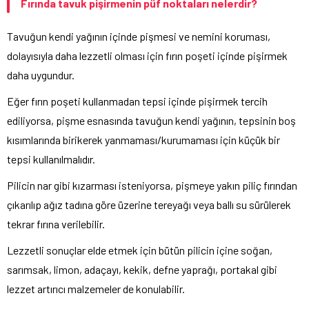
Fırında tavuk pişirmenin püf noktaları nelerdir?
Tavuğun kendi yağının içinde pişmesi ve nemini koruması,
dolayısıyla daha lezzetli olması için fırın poşeti içinde pişirmek
daha uygundur.
Eğer
fırın
poşeti kullanmadan tepsi içinde pişirmek tercih
ediliyorsa, pişme esnasında tavuğun kendi yağının, tepsinin boş
kısımlarında birikerek yanmaması/kurumaması için küçük bir
tepsi kullanılmalıdır.
Pilicin nar gibi kızarması isteniyorsa, pişmeye yakın piliç fırından
çıkarılıp ağız tadına göre üzerine tereyağı veya ballı su sürülerek
tekrar fırına verilebilir.
Lezzetli sonuçlar elde etmek için bütün pilicin içine soğan,
sarımsak
, limon, adaçayı, kekik, defne yaprağı, portakal gibi
lezzet artırıcı malzemeler de konulabilir.