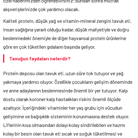
özel haberimizden öğrenebilirsiniz; bundan sonra mutfak
alışverişlerinizde çok yardımcı olacak.
Kaliteli protein, düşük yağ ve vitamin-mineral zengini tavuk eti,
insan sağlığına yararlı olduğu kadar, düşük maliyetiyle ve doğru
beslenmedeki önemiyle de diğer hayvansal protein ürünlerine
göre en çok tüketilen gıdaların başında geliyor.
Tavuğun faydaları nelerdir?
Protein deposu olan tavuk eti, uzun süre tok tutuyor ve yağ
yakmaya yardımcı oluyor. Özellikle çocukların gelişim döneminde
ve anne adaylarının beslenmesinde önemli bir yer tutuyor. Kalp
dostu olarak koroner kalp hastalıkları riskini önemli ölçüde
azaltıyor. İçeriğindeki vitaminler her yaş grubu için vücudun
gelişimine ve bağışıklık sisteminin korunmasına destek oluyor.
Liflerinin kısa olmasından dolayı kolay sindirilebilen ve hazmı
kolay bir besin olan tavuk eti sıcak ve soğuk tüketilmesi ve