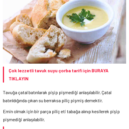
Çok lezzetli tavuk suyu çorba tarifi için BURAYA
TIKLAYIN
Tavuğa çatal batırılarak pişip pişmediği anlaşılabilir. Çatal
batırıldığında çıkan su berraksa piliç pişmiş demektir.
Emin olmak için bir parça piliç eti tabağa alınıp kesilerek pişip
pişmediği anlaşılabilir.