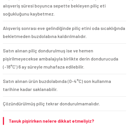
alışveriş süresi boyunca sepette bekleyen piliç eti
soğukluğunu kaybetmez.
Alışveriş sonrası eve gelindiğinde piliç etini oda sıcaklığında
bekletmeden buzdolabına kaldırılmalıdır.
Satın alınan piliç dondurulmuş ise ve hemen
pişirilmeyecekse ambalajıyla birlikte derin dondurucuda
(-18°C’) 6 ay süreyle muhafaza edilebilir.
Satın alınan ürün buzdolabında (0-4°C) son kullanma
tarihine kadar saklanabilir.
Çözündürülmüş piliç tekrar dondurulmamalıdır.
Tavuk pişirirken nelere dikkat etmeliyiz?