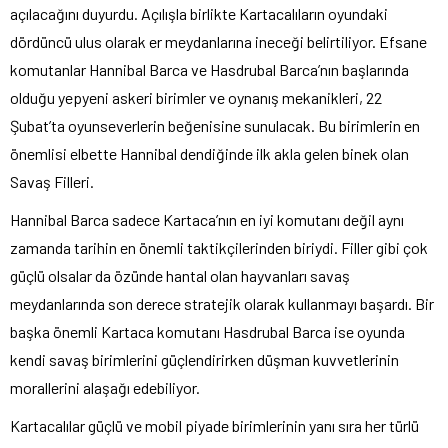
açılacağını duyurdu. Açılışla birlikte Kartacalıların oyundaki
dördüncü ulus olarak er meydanlarına ineceği belirtiliyor. Efsane
komutanlar Hannibal Barca ve Hasdrubal Barca’nın başlarında
olduğu yepyeni askeri birimler ve oynanış mekanikleri, 22
Şubat’ta oyunseverlerin beğenisine sunulacak. Bu birimlerin en
önemlisi elbette Hannibal dendiğinde ilk akla gelen binek olan
Savaş Filleri.
Hannibal Barca sadece Kartaca’nın en iyi komutanı değil aynı
zamanda tarihin en önemli taktikçilerinden biriydi. Filler gibi çok
güçlü olsalar da özünde hantal olan hayvanları savaş
meydanlarında son derece stratejik olarak kullanmayı başardı. Bir
başka önemli Kartaca komutanı Hasdrubal Barca ise oyunda
kendi savaş birimlerini güçlendirirken düşman kuvvetlerinin
morallerini alaşağı edebiliyor.
Kartacalılar güçlü ve mobil piyade birimlerinin yanı sıra her türlü