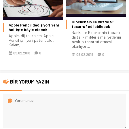
Blockchain ile yüzde 55
Apple Pencil değişiyor! Yeni
tasarruf edilebilecek
hali işte böyle olacak
Bankalar Blockchain tabanlı
Apple, dijital kalemi Apple
dijital kimliklerle maliyetlerini
Pencil için yeni patent aldı.
azaltıp tasarruf etmeyi
Kalem,...
planlıyor....
09.02.2018
0
09.02.2018
0
BİR YORUM YAZIN