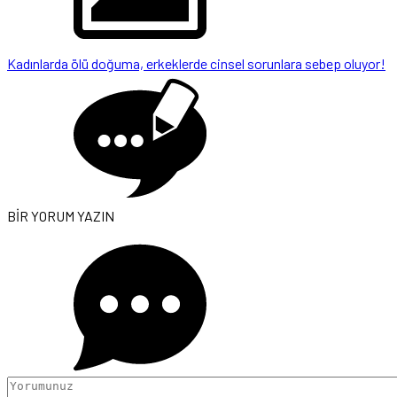
Kadınlarda ölü doğuma, erkeklerde cinsel sorunlara sebep oluyor!
BİR YORUM YAZIN