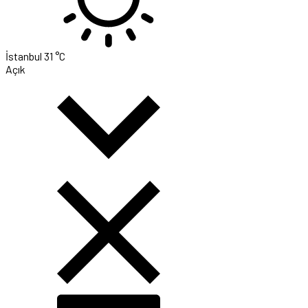
İstanbul
31 °C
Açık