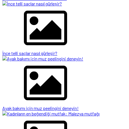
İnce telli saçlar nasıl gürleşir?
Ayak bakımı için muz peelingini deneyin!