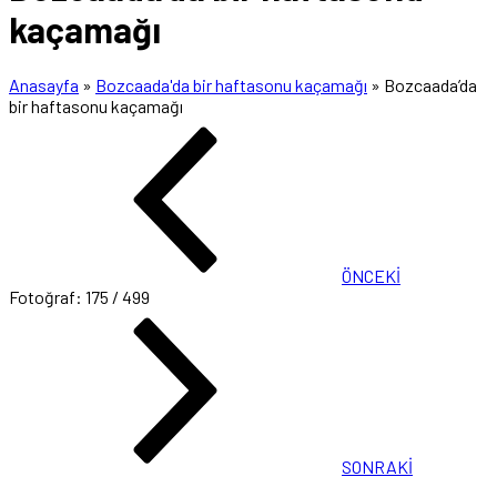
kaçamağı
Anasayfa
»
Bozcaada'da bir haftasonu kaçamağı
»
Bozcaada’da
bir haftasonu kaçamağı
ÖNCEKİ
Fotoğraf: 175 / 499
SONRAKİ