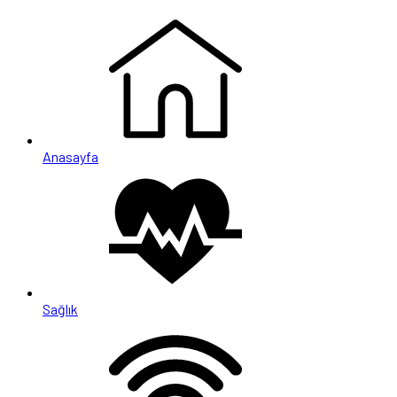
Anasayfa
Sağlık