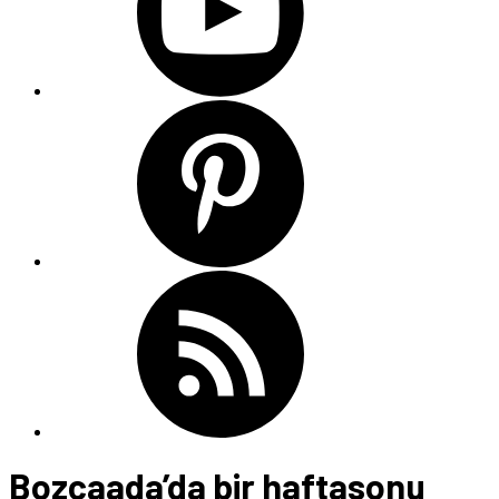
Bozcaada’da bir haftasonu