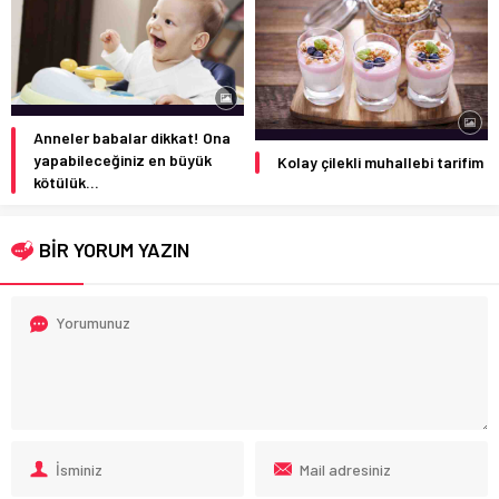
Anneler babalar dikkat! Ona
yapabileceğiniz en büyük
Kolay çilekli muhallebi tarifim
kötülük…
BİR YORUM YAZIN