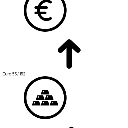
Euro
55,1152