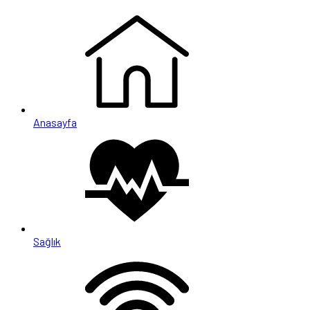
Anasayfa
Sağlık