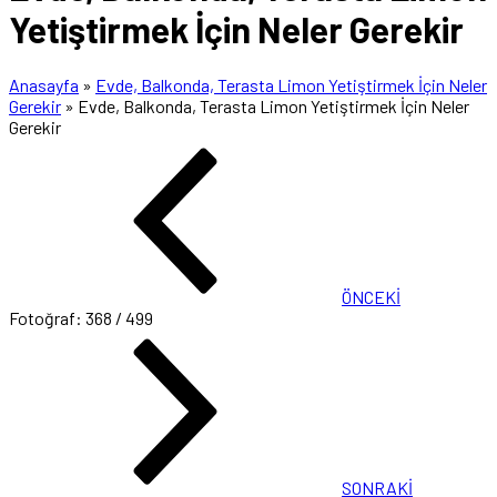
Yetiştirmek İçin Neler Gerekir
Anasayfa
»
Evde, Balkonda, Terasta Limon Yetiştirmek İçin Neler
Gerekir
»
Evde, Balkonda, Terasta Limon Yetiştirmek İçin Neler
Gerekir
ÖNCEKİ
Fotoğraf: 368 / 499
SONRAKİ