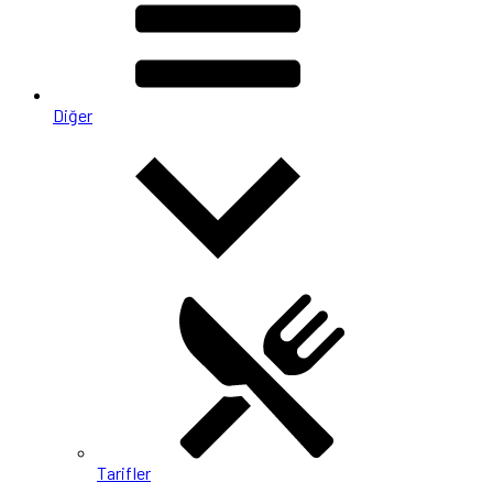
Diğer
Tarifler