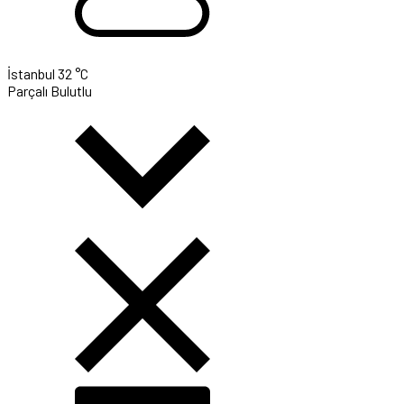
İstanbul
32 °C
Parçalı Bulutlu