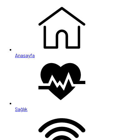
Anasayfa
Sağlık