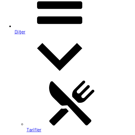
Diğer
Tarifler