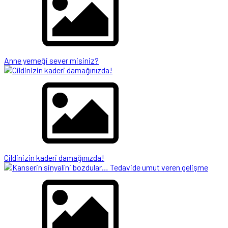
Anne yemeği sever misiniz?
Cildinizin kaderi damağınızda!