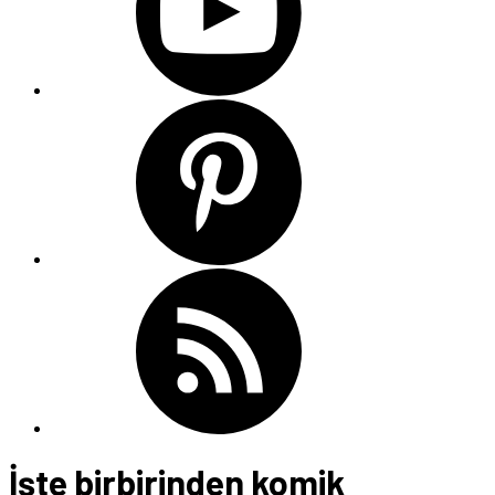
İşte birbirinden komik