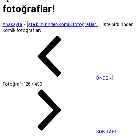
fotoğraflar!
Anasayfa
»
İşte birbirinden komik fotoğraflar!
»
İşte birbirinden
komik fotoğraflar!
ÖNCEKİ
Fotoğraf: 126 / 499
SONRAKİ