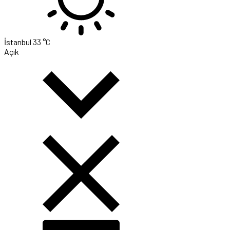
İstanbul
33 °C
Açık