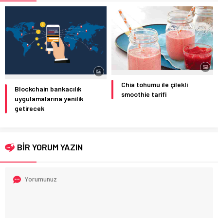
Chia tohumu ile çilekli
Blockchain bankacılık
smoothie tarifi
uygulamalarına yenilik
getirecek
BİR YORUM YAZIN