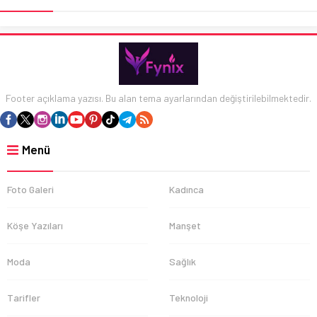
Footer açıklama yazısı. Bu alan tema ayarlarından değiştirilebilmektedir.
Menü
Foto Galeri
Kadınca
Köşe Yazıları
Manşet
Moda
Sağlık
Tarifler
Teknoloji