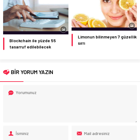
Limonun bilinmeyen 7 güzellik
Blockchain ile yüzde 55
sırrı
tasarruf edilebilecek
BİR YORUM YAZIN