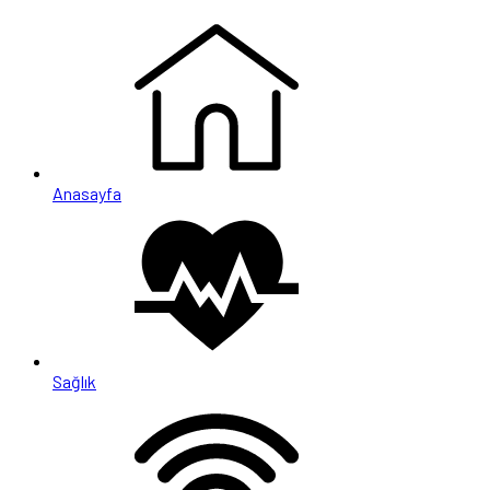
Anasayfa
Sağlık