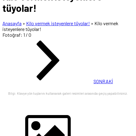
tüyolar!
Anasayfa
»
Kilo vermek isteyenlere tüyolar!
»
Kilo vermek
isteyenlere tüyolar!
Fotoğraf: 1 / 0
SONRAKİ
Bilgi: Klavye yön tuşlarını kullanarak galeri resimleri arasında geçiş yapabilirsiniz.