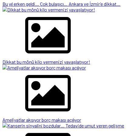
Bu yıl erken geldi… Çok bulaşıcı… Ankara ve İzmir’e dikkat…
Dikkat bu mönü kilo vermenizi yavaşlatıyor!
Ameliyatlar aksıyor borç makası açılıyor