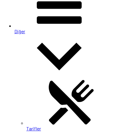
Diğer
Tarifler