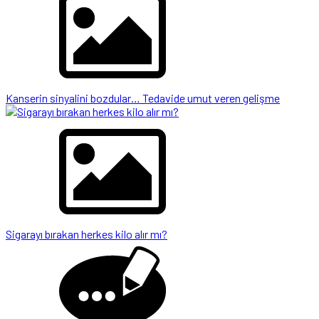
Kanserin sinyalini bozdular… Tedavide umut veren gelişme
Sigarayı bırakan herkes kilo alır mı?