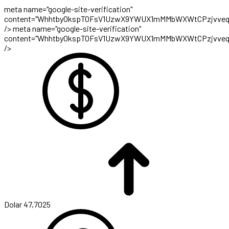
meta name="google-site-verification"
content="WhhtbyOkspTOFsV1UzwX9YWUX1mMMbWXWtCPzjvveq
/>
meta name="google-site-verification"
content="WhhtbyOkspTOFsV1UzwX9YWUX1mMMbWXWtCPzjvveq
/>
Dolar
47,7025