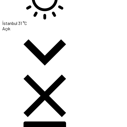
İstanbul
31 °C
Açık