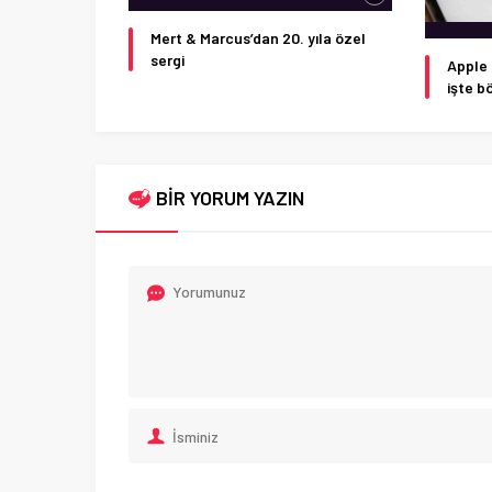
Mert & Marcus’dan 20. yıla özel
sergi
Apple 
işte b
BİR YORUM YAZIN