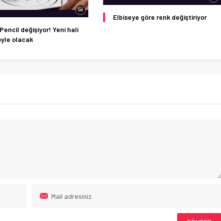
Elbiseye göre renk değiştiriyor
Pencil değişiyor! Yeni hali
öyle olacak