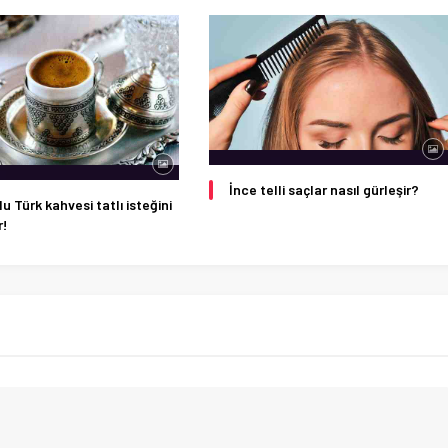
İnce telli saçlar nasıl gürleşir?
u Türk kahvesi tatlı isteğini
r!