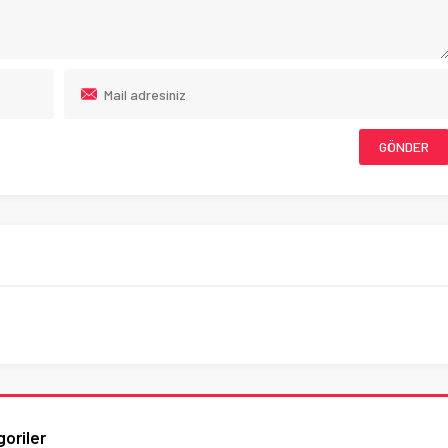
oriler