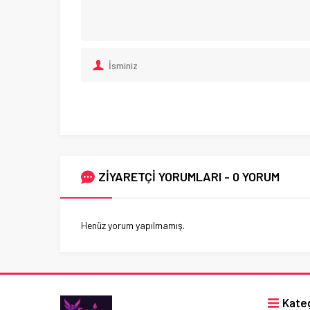
ZİYARETÇİ YORUMLARI - 0 YORUM
Henüz yorum yapılmamış.
Kateg