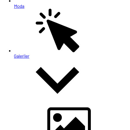
Moda
Galeriler