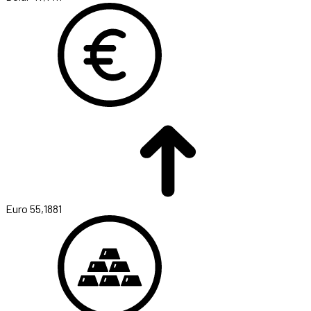
Euro
55,1881