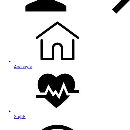
Anasayfa
Sağlık