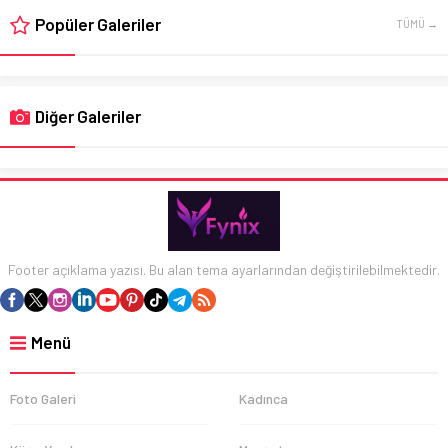
Popüler Galeriler
TÜMÜ →
Diğer Galeriler
Footer açıklama yazısı. Bu alan tema ayarlarından değiştirilebilmektedir.
Menü
Foto Galeri
Kadınca