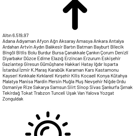
Altın
6.519,97
Adana
Adıyaman
Afyon
Ağrı
Aksaray
Amasya
Ankara
Antalya
Ardahan
Artvin
Aydın
Balıkesir
Bartın
Batman
Bayburt
Bilecik
Bingöl
Bitlis
Bolu
Burdur
Bursa
Çanakkale
Çankırı
Çorum
Denizli
Diyarbakır
Düzce
Edirne
Elazığ
Erzincan
Erzurum
Eskişehir
Gaziantep
Giresun
Gümüşhane
Hakkari
Hatay
Iğdır
Isparta
İstanbul
İzmir
K.Maraş
Karabük
Karaman
Kars
Kastamonu
Kayseri
Kırıkkale
Kırklareli
Kırşehir
Kilis
Kocaeli
Konya
Kütahya
Malatya
Manisa
Mardin
Mersin
Muğla
Muş
Nevşehir
Niğde
Ordu
Osmaniye
Rize
Sakarya
Samsun
Siirt
Sinop
Sivas
Şanlıurfa
Şırnak
Tekirdağ
Tokat
Trabzon
Tunceli
Uşak
Van
Yalova
Yozgat
Zonguldak