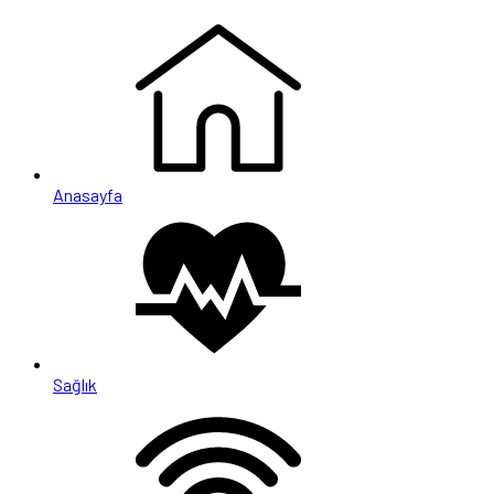
Anasayfa
Sağlık