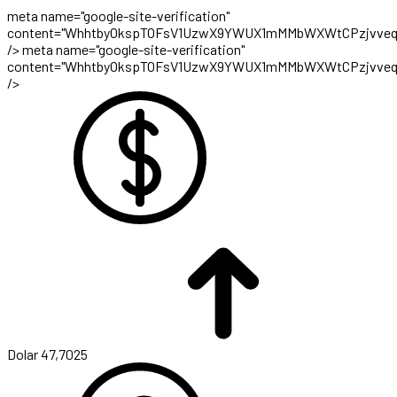
meta name="google-site-verification"
content="WhhtbyOkspTOFsV1UzwX9YWUX1mMMbWXWtCPzjvveq
/>
meta name="google-site-verification"
content="WhhtbyOkspTOFsV1UzwX9YWUX1mMMbWXWtCPzjvveq
/>
Dolar
47,7025