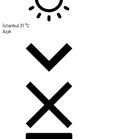
İstanbul
31 °C
Açık