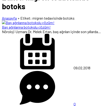
botoks
Anasayfa
»
Etiket: migren tedavisinde botoks
Baş ağrılarına botokslu çözüm!
Nöroloji Uzmanı Dr. Melek Ertan, baş ağrıları içinde son yıllarda...
09.02.2018
0