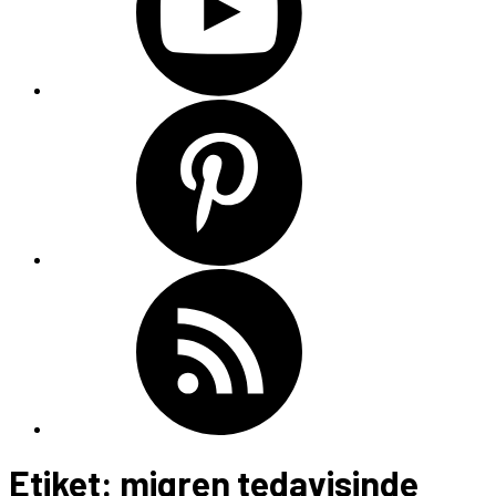
Etiket:
migren tedavisinde