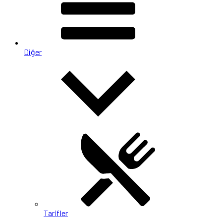
Diğer
Tarifler