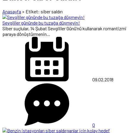
Anasayfa
»
Etiket: siber saldırı
Sevgililer gününde bu tuzağa düşmeyin!
Siber suçlular, 14 Şubat Sevgililer Günü’nü kullanarak romantizmi
paraya dönüştürmenin...
09.02.2018
0