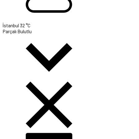
İstanbul
32 °C
Parçalı Bulutlu