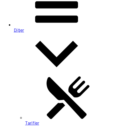
Diğer
Tarifler