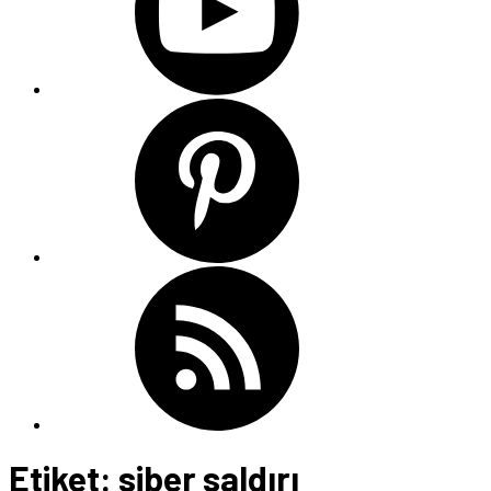
Etiket:
siber saldırı