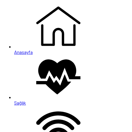
Anasayfa
Sağlık