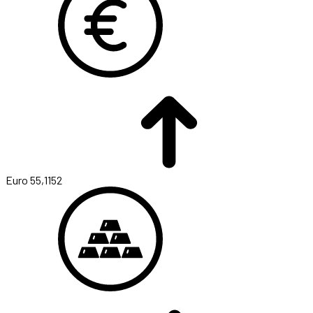
Euro
55,1152