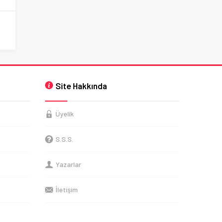
Site Hakkında
Üyelik
S.S.S.
Yazarlar
İletişim