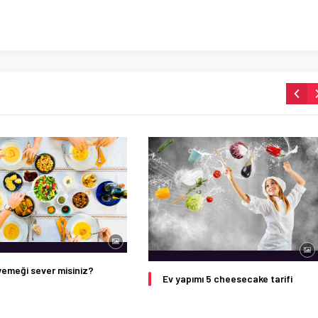
emeği sever misiniz?
Ev yapımı 5 cheesecake tarifi