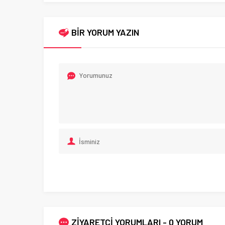
BİR YORUM YAZIN
ZİYARETÇİ YORUMLARI - 0 YORUM