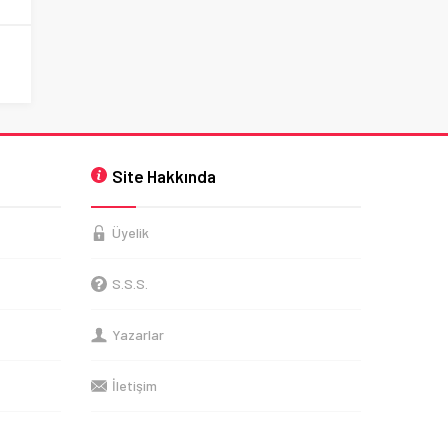
Site Hakkında
Üyelik
S.S.S.
Yazarlar
İletişim