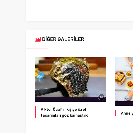
DİĞER GALERİLER
Viktor Öcal’ın kişiye özel
Anne y
tasarımları göz kamaştırdı