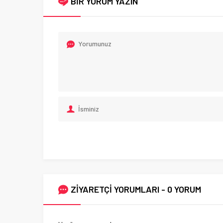
BİR YORUM YAZIN
ZİYARETÇİ YORUMLARI - 0 YORUM