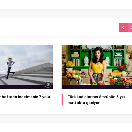
ir haftada incelmenin 7 yolu
Türk kadınlarının ömrünün 6 yılı
mutfakta geçiyor