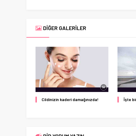
DİĞER GALERİLER
Cildinizin kaderi damağınızda!
İşte b