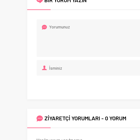
BİR YORUM YAZIN
ZİYARETÇİ YORUMLARI - 0 YORUM