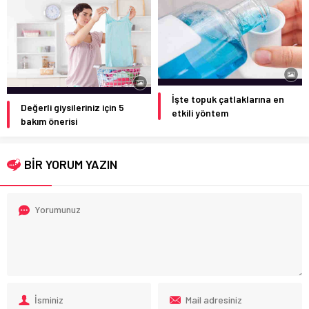
İşte topuk çatlaklarına en
Değerli giysileriniz için 5
etkili yöntem
bakım önerisi
BİR YORUM YAZIN