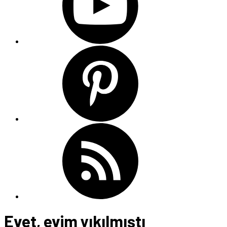
Evet, evim yıkılmıştı