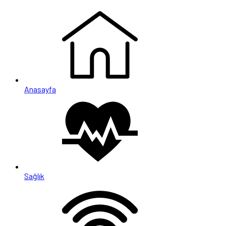
Anasayfa
Sağlık