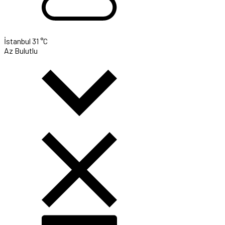
İstanbul
31 °C
Az Bulutlu