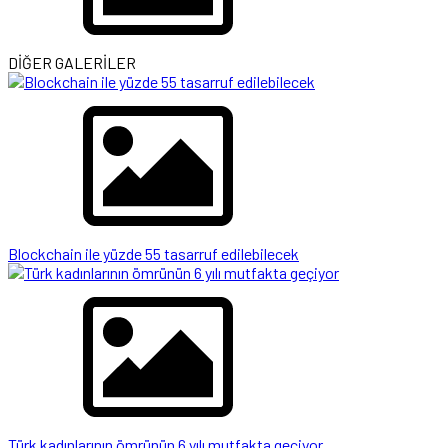
DİĞER GALERİLER
Blockchain ile yüzde 55 tasarruf edilebilecek
Türk kadınlarının ömrünün 6 yılı mutfakta geçiyor