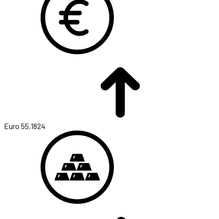
Euro
55,1824