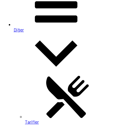
Diğer
Tarifler