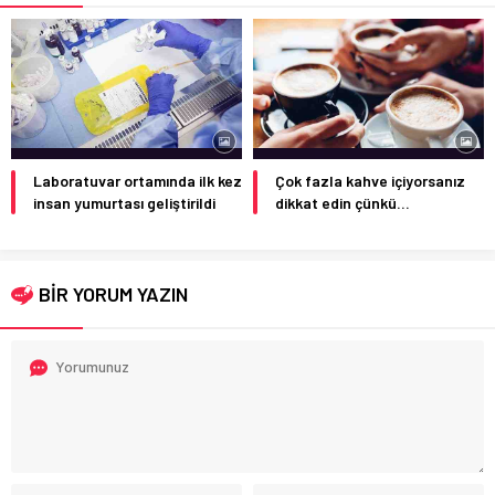
Laboratuvar ortamında ilk kez
Çok fazla kahve içiyorsanız
insan yumurtası geliştirildi
dikkat edin çünkü…
BİR YORUM YAZIN