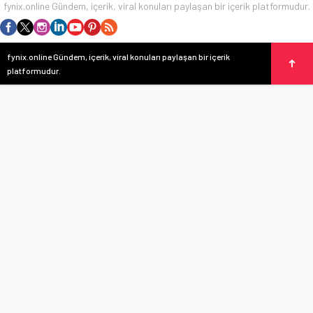
fynix.online Gündem, içerik, viral konuları paylaşan bir içerik platformudur.
fynix.online Gündem, içerik, viral konuları paylaşan bir içerik
platformudur.