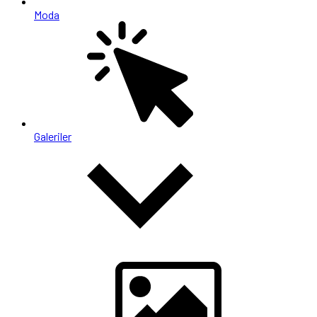
Moda
Galeriler