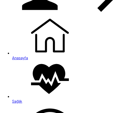
Anasayfa
Sağlık