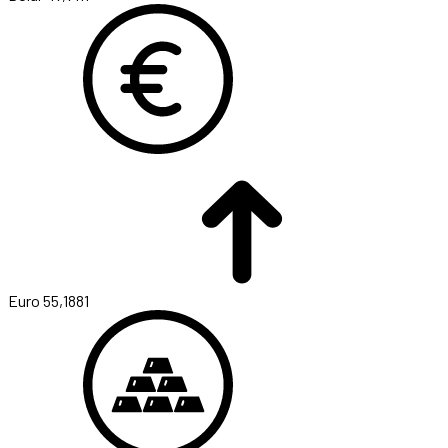
Euro
55,1881