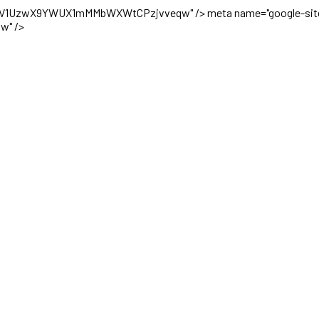
TOFsV1UzwX9YWUX1mMMbWXWtCPzjvveqw" />
meta name="google-site
w" />