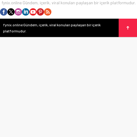
fynix.online Gündem, içerik, viral konuları paylaşan bir içerik platformudur.
fynix.online Gündem, içerik, viral konuları paylaşan bir içerik
platformudur.