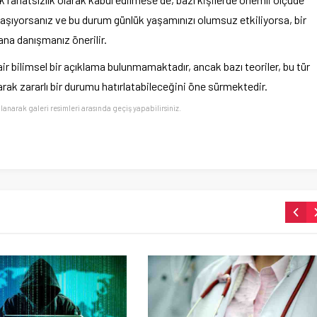
ri yaşıyorsanız ve bu durum günlük yaşamınızı olumsuz etkiliyorsa, bir
na danışmanız önerilir.
 bilimsel bir açıklama bulunmamaktadır, ancak bazı teoriler, bu tür
arak zararlı bir durumu hatırlatabileceğini öne sürmektedir.
llanarak galeri resimleri arasında geçiş yapabilirsiniz.