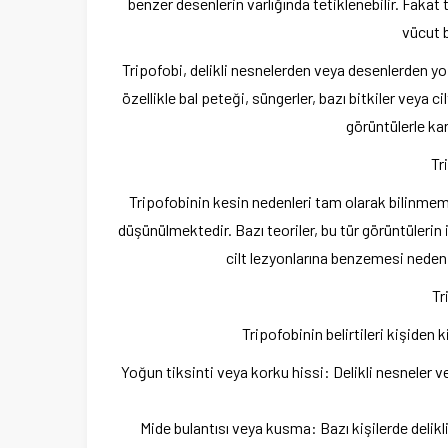
benzer desenlerin varlığında tetiklenebilir. Fakat t
vücut b
Tripofobi, delikli nesnelerden veya desenlerden yo
özellikle bal peteği, süngerler, bazı bitkiler veya 
görüntülerle kar
Tr
Tripofobinin kesin nedenleri tam olarak bilinmemek
düşünülmektedir. Bazı teoriler, bu tür görüntülerin 
cilt lezyonlarına benzemesi nedeni
Tr
Tripofobinin belirtileri kişiden k
Yoğun tiksinti veya korku hissi: Delikli nesneler v
Mide bulantısı veya kusma: Bazı kişilerde deli