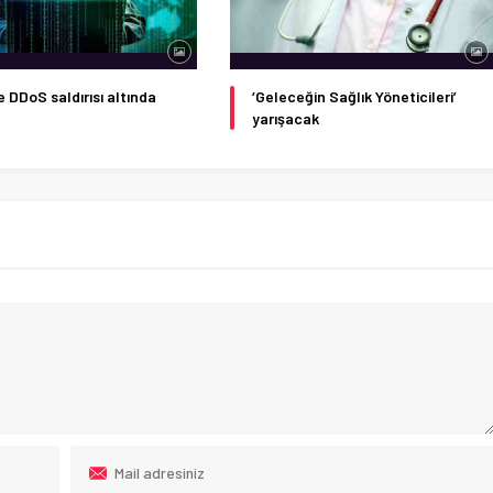
e DDoS saldırısı altında
‘Geleceğin Sağlık Yöneticileri’
yarışacak