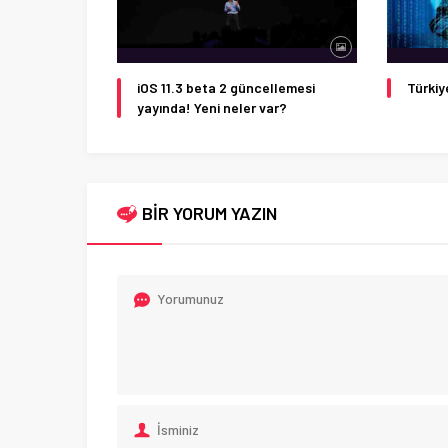
iOS 11.3 beta 2 güncellemesi
Türkiy
yayında! Yeni neler var?
BİR YORUM YAZIN