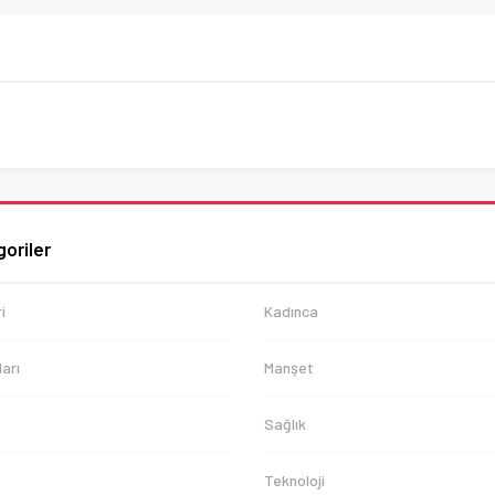
oriler
i
Kadınca
arı
Manşet
Sağlık
Teknoloji