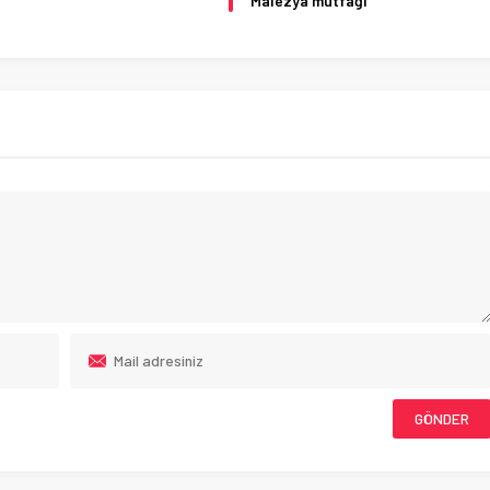
Malezya mutfağı