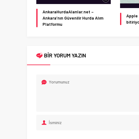
AnkaraHurdaAlanlar.net –
Apple 
Ankara’nın Güvenilir Hurda Alım
bitiriy
Platformu
BİR YORUM YAZIN