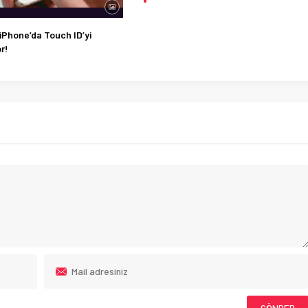
iPhone’da Touch ID’yi
or!