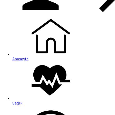
Anasayfa
Sağlık