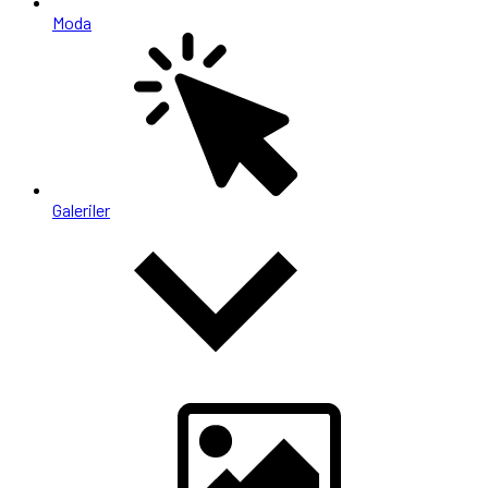
Moda
Galeriler